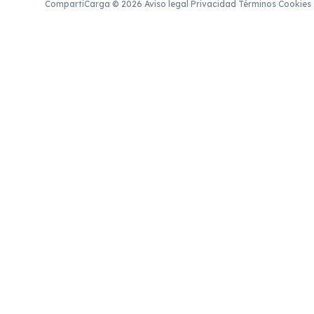
CompartiCarga © 2026
·
Aviso legal
·
Privacidad
·
Términos
·
Cookies