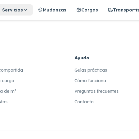
Servicios
Mudanzas
Cargas
Transporti
Ayuda
compartida
Guías prácticas
i carga
Cómo funciona
ra de m³
Preguntas frecuentes
stas
Contacto