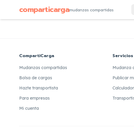
comparticarga
mudanzas compartidas
CompartiCarga
Servicios
Mudanzas compartidas
Mudanza 
Bolsa de cargas
Publicar m
Hazte transportista
Calculado
Para empresas
Transporti
Mi cuenta