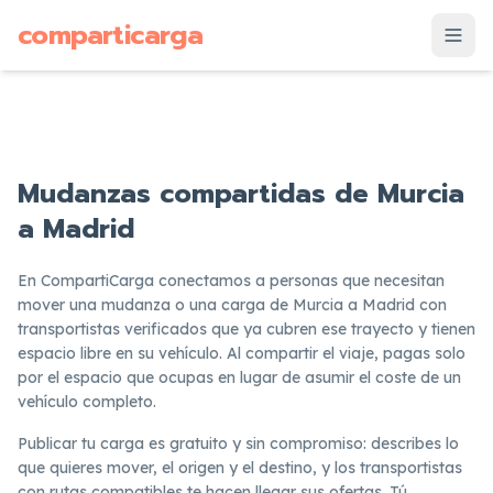
supuesto
comparticarga
is
Mudanzas compartidas de Murcia
a Madrid
En CompartiCarga conectamos a personas que necesitan
mover una mudanza o una carga de Murcia a Madrid con
transportistas verificados que ya cubren ese trayecto y tienen
espacio libre en su vehículo. Al compartir el viaje, pagas solo
por el espacio que ocupas en lugar de asumir el coste de un
vehículo completo.
Publicar tu carga es gratuito y sin compromiso: describes lo
que quieres mover, el origen y el destino, y los transportistas
con rutas compatibles te hacen llegar sus ofertas. Tú