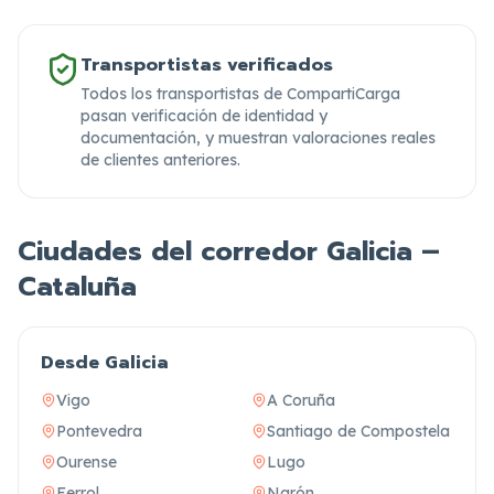
Transportistas verificados
Todos los transportistas de CompartiCarga
pasan verificación de identidad y
documentación,
y muestran valoraciones reales
de clientes anteriores.
Ciudades del corredor Galicia –
Cataluña
Desde Galicia
Vigo
A Coruña
Pontevedra
Santiago de Compostela
Ourense
Lugo
Ferrol
Narón