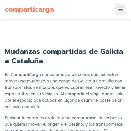
supuesto
comparticarga
is
Mudanzas compartidas de Galicia
a Cataluña
En CompartiCarga conectamos a personas que necesitan
mover una mudanza o una carga de Galicia a Cataluña con
transportistas verificados que ya cubren ese trayecto y tienen
espacio libre en su vehículo. Al compartir el viaje, pagas solo
por el espacio que ocupas en lugar de asumir el coste de un
vehículo completo.
Publicar tu carga es gratuito y sin compromiso: describes lo
que quieres mover, el origen y el destino, y los transportistas
con rutas compatibles te hacen llegar sus ofertas. Tú