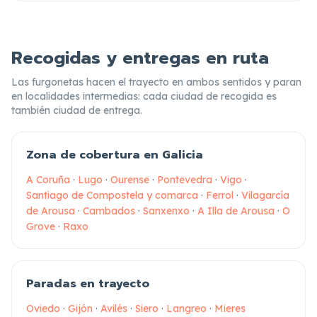
Recogidas y entregas en ruta
Las furgonetas hacen el trayecto en ambos sentidos y paran
en localidades intermedias: cada ciudad de recogida es
también ciudad de entrega.
Zona de cobertura en Galicia
A Coruña
·
Lugo
·
Ourense
·
Pontevedra
·
Vigo
·
Santiago de Compostela y comarca
·
Ferrol
·
Vilagarcía
de Arousa
·
Cambados
·
Sanxenxo
·
A Illa de Arousa
·
O
Grove
·
Raxo
Paradas en trayecto
Oviedo
·
Gijón
·
Avilés
·
Siero
·
Langreo
·
Mieres