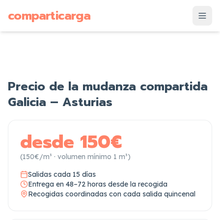
supuesto
comparticarga
is
Precio de la mudanza compartida
Galicia – Asturias
desde
150
€
(
150
€/m³ · volumen mínimo
1
m³)
Salidas cada 15 días
Entrega en 48–72 horas desde la recogida
Recogidas coordinadas con cada salida quincenal