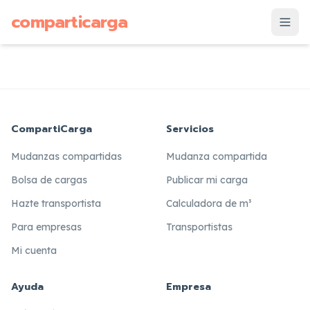
supuesto
comparticarga
is
CompartiCarga
Servicios
Mudanzas compartidas
Mudanza compartida
Bolsa de cargas
Publicar mi carga
Hazte transportista
Calculadora de m³
Para empresas
Transportistas
Mi cuenta
Ayuda
Empresa