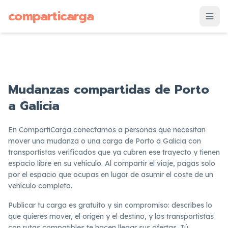
supuesto
comparticarga
is
Mudanzas compartidas de Porto
a Galicia
En CompartiCarga conectamos a personas que necesitan
mover una mudanza o una carga de Porto a Galicia con
transportistas verificados que ya cubren ese trayecto y tienen
espacio libre en su vehículo. Al compartir el viaje, pagas solo
por el espacio que ocupas en lugar de asumir el coste de un
vehículo completo.
Publicar tu carga es gratuito y sin compromiso: describes lo
que quieres mover, el origen y el destino, y los transportistas
con rutas compatibles te hacen llegar sus ofertas. Tú