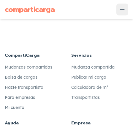
supuesto
comparticarga
is
CompartiCarga
Servicios
Mudanzas compartidas
Mudanza compartida
Bolsa de cargas
Publicar mi carga
Hazte transportista
Calculadora de m³
Para empresas
Transportistas
Mi cuenta
Ayuda
Empresa