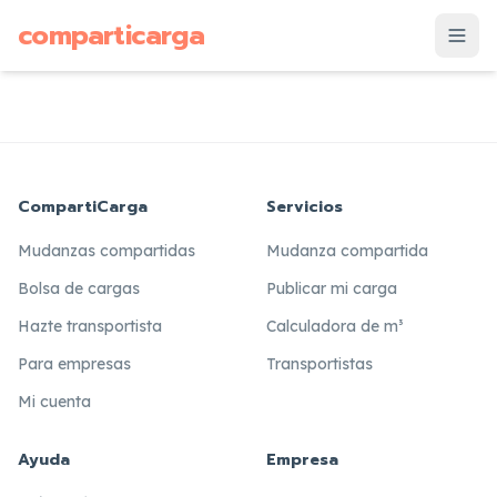
supuesto
comparticarga
is
CompartiCarga
Servicios
Mudanzas compartidas
Mudanza compartida
Bolsa de cargas
Publicar mi carga
Hazte transportista
Calculadora de m³
Para empresas
Transportistas
Mi cuenta
Ayuda
Empresa