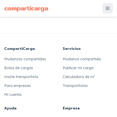
supuesto
comparticarga
is
CompartiCarga
Servicios
Mudanzas compartidas
Mudanza compartida
Bolsa de cargas
Publicar mi carga
Hazte transportista
Calculadora de m³
Para empresas
Transportistas
Mi cuenta
Ayuda
Empresa