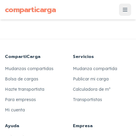
supuesto
comparticarga
is
CompartiCarga
Servicios
Mudanzas compartidas
Mudanza compartida
Bolsa de cargas
Publicar mi carga
Hazte transportista
Calculadora de m³
Para empresas
Transportistas
Mi cuenta
Ayuda
Empresa