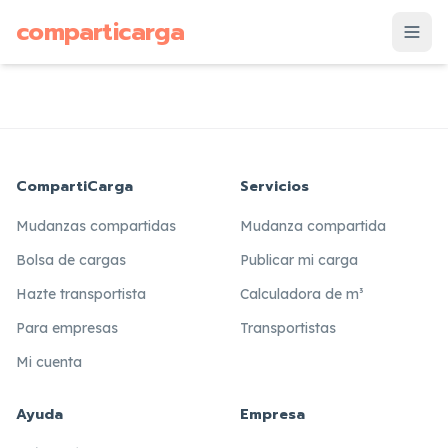
supuesto
comparticarga
is
CompartiCarga
Servicios
Mudanzas compartidas
Mudanza compartida
Bolsa de cargas
Publicar mi carga
Hazte transportista
Calculadora de m³
Para empresas
Transportistas
Mi cuenta
Ayuda
Empresa