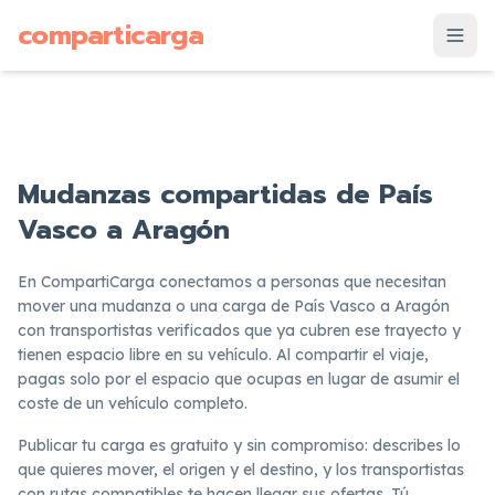
supuesto
comparticarga
is
Mudanzas compartidas de País
Vasco a Aragón
En CompartiCarga conectamos a personas que necesitan
mover una mudanza o una carga de País Vasco a Aragón
con transportistas verificados que ya cubren ese trayecto y
tienen espacio libre en su vehículo. Al compartir el viaje,
pagas solo por el espacio que ocupas en lugar de asumir el
coste de un vehículo completo.
Publicar tu carga es gratuito y sin compromiso: describes lo
que quieres mover, el origen y el destino, y los transportistas
con rutas compatibles te hacen llegar sus ofertas. Tú