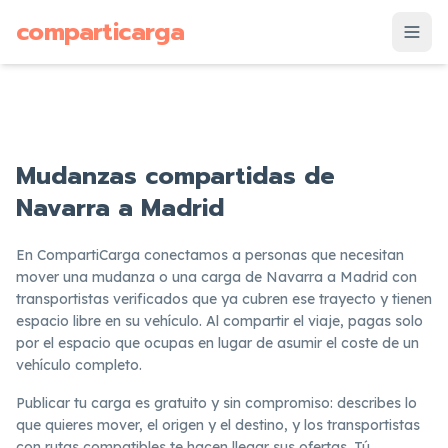
supuesto
comparticarga
is
Mudanzas compartidas de
Navarra a Madrid
En CompartiCarga conectamos a personas que necesitan
mover una mudanza o una carga de Navarra a Madrid con
transportistas verificados que ya cubren ese trayecto y tienen
espacio libre en su vehículo. Al compartir el viaje, pagas solo
por el espacio que ocupas en lugar de asumir el coste de un
vehículo completo.
Publicar tu carga es gratuito y sin compromiso: describes lo
que quieres mover, el origen y el destino, y los transportistas
con rutas compatibles te hacen llegar sus ofertas. Tú