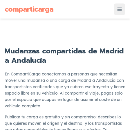
supuesto
comparticarga
is
Mudanzas compartidas de Madrid
a Andalucía
En CompartiCarga conectamos a personas que necesitan
mover una mudanza o una carga de Madrid a Andalucía con
transportistas verificados que ya cubren ese trayecto y tienen
espacio libre en su vehículo. Al compartir el viaje, pagas solo
por el espacio que ocupas en lugar de asumir el coste de un
vehículo completo.
Publicar tu carga es gratuito y sin compromiso: describes lo
que quieres mover, el origen y el destino, y los transportistas
con rutas compatibles te hacen llegar sus ofertas. Tú