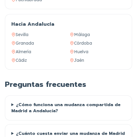
Hacia Andalucía
Sevilla
Málaga
Granada
Córdoba
Almería
Huelva
Cádiz
Jaén
Preguntas frecuentes
¿Cómo funciona una mudanza compartida de
Madrid a Andalucía?
¿Cuánto cuesta enviar una mudanza de Madrid