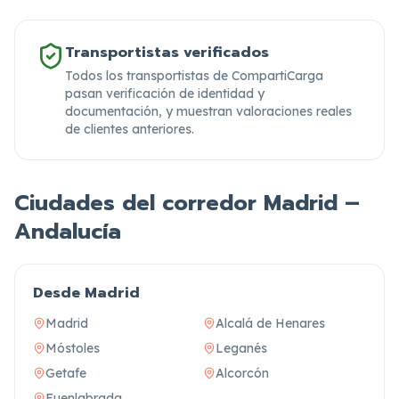
Transportistas verificados
Todos los transportistas de CompartiCarga
pasan verificación de identidad y
documentación,
y muestran valoraciones reales
de clientes anteriores.
Ciudades del corredor Madrid –
Andalucía
Desde Madrid
Madrid
Alcalá de Henares
Móstoles
Leganés
Getafe
Alcorcón
Fuenlabrada