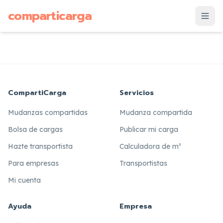
supuesto
comparticarga
is
CompartiCarga
Servicios
Mudanzas compartidas
Mudanza compartida
Bolsa de cargas
Publicar mi carga
Hazte transportista
Calculadora de m³
Para empresas
Transportistas
Mi cuenta
Ayuda
Empresa