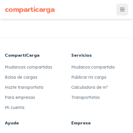
supuesto
comparticarga
is
CompartiCarga
Servicios
Mudanzas compartidas
Mudanza compartida
Bolsa de cargas
Publicar mi carga
Hazte transportista
Calculadora de m³
Para empresas
Transportistas
Mi cuenta
Ayuda
Empresa