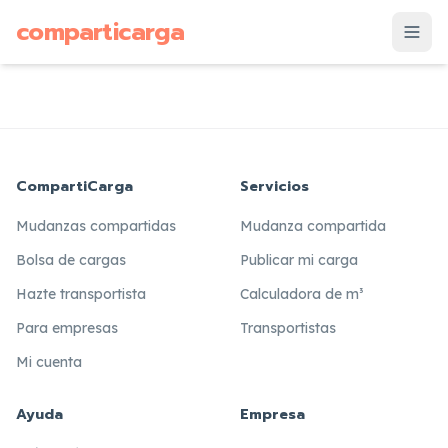
supuesto
comparticarga
is
CompartiCarga
Servicios
Mudanzas compartidas
Mudanza compartida
Bolsa de cargas
Publicar mi carga
Hazte transportista
Calculadora de m³
Para empresas
Transportistas
Mi cuenta
Ayuda
Empresa