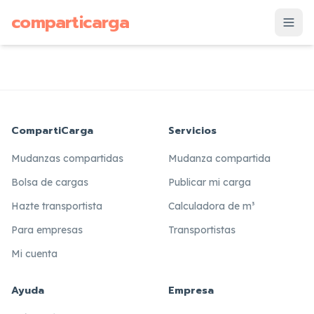
supuesto
comparticarga
is
CompartiCarga
Servicios
Mudanzas compartidas
Mudanza compartida
Bolsa de cargas
Publicar mi carga
Hazte transportista
Calculadora de m³
Para empresas
Transportistas
Mi cuenta
Ayuda
Empresa