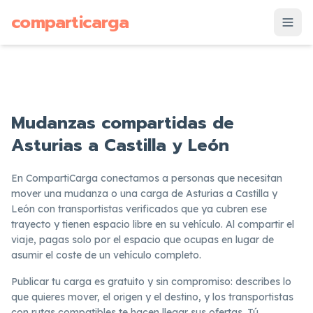
supuesto
comparticarga
is
Mudanzas compartidas de
Asturias a Castilla y León
En CompartiCarga conectamos a personas que necesitan
mover una mudanza o una carga de Asturias a Castilla y
León con transportistas verificados que ya cubren ese
trayecto y tienen espacio libre en su vehículo. Al compartir el
viaje, pagas solo por el espacio que ocupas en lugar de
asumir el coste de un vehículo completo.
Publicar tu carga es gratuito y sin compromiso: describes lo
que quieres mover, el origen y el destino, y los transportistas
con rutas compatibles te hacen llegar sus ofertas. Tú