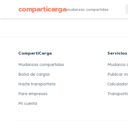
comparticarga
mudanzas compartidas
CompartiCarga
Servicios
Mudanzas compartidas
Mudanza 
Bolsa de cargas
Publicar m
Hazte transportista
Calculado
Para empresas
Transporti
Mi cuenta