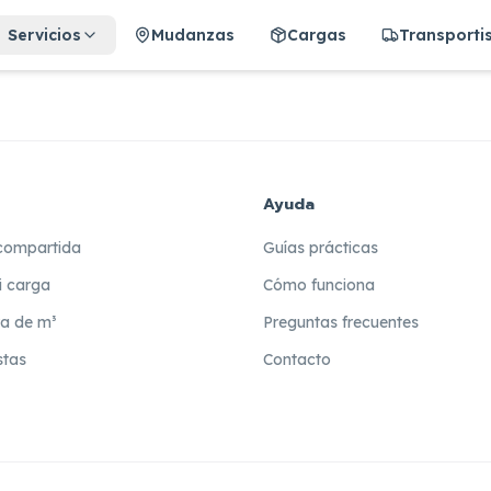
Servicios
Mudanzas
Cargas
Transporti
Ayuda
compartida
Guías prácticas
i carga
Cómo funciona
ra de m³
Preguntas frecuentes
stas
Contacto