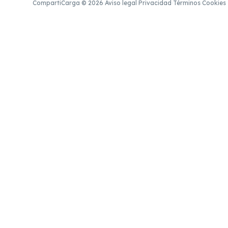
CompartiCarga © 2026
·
Aviso legal
·
Privacidad
·
Términos
·
Cookies