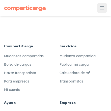
supuesto
comparticarga
is
CompartiCarga
Servicios
Mudanzas compartidas
Mudanza compartida
Bolsa de cargas
Publicar mi carga
Hazte transportista
Calculadora de m³
Para empresas
Transportistas
Mi cuenta
Ayuda
Empresa