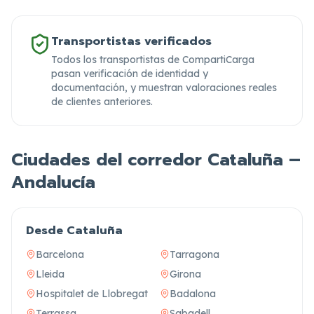
Transportistas verificados
Todos los transportistas de CompartiCarga
pasan verificación de identidad y
documentación,
y muestran valoraciones reales
de clientes anteriores.
Ciudades del corredor Cataluña –
Andalucía
Desde Cataluña
Barcelona
Tarragona
Lleida
Girona
Hospitalet de Llobregat
Badalona
Terrassa
Sabadell