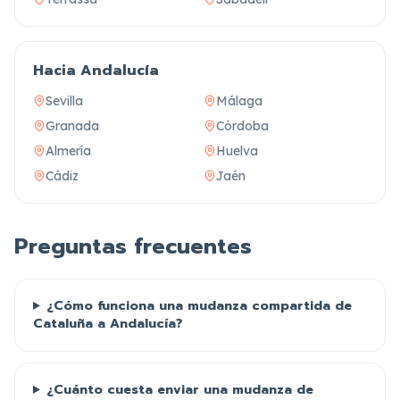
Hacia Andalucía
Sevilla
Málaga
Granada
Córdoba
Almería
Huelva
Cádiz
Jaén
Preguntas frecuentes
¿Cómo funciona una mudanza compartida de
Cataluña a Andalucía?
¿Cuánto cuesta enviar una mudanza de