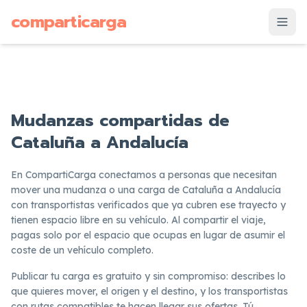
supuesto
comparticarga
is
Mudanzas compartidas de
Cataluña a Andalucía
En CompartiCarga conectamos a personas que necesitan
mover una mudanza o una carga de Cataluña a Andalucía
con transportistas verificados que ya cubren ese trayecto y
tienen espacio libre en su vehículo. Al compartir el viaje,
pagas solo por el espacio que ocupas en lugar de asumir el
coste de un vehículo completo.
Publicar tu carga es gratuito y sin compromiso: describes lo
que quieres mover, el origen y el destino, y los transportistas
con rutas compatibles te hacen llegar sus ofertas. Tú