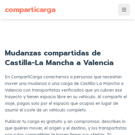
supuesto
comparticarga
is
Mudanzas compartidas de
Castilla-La Mancha a Valencia
En CompartiCarga conectamos a personas que necesitan
mover una mudanza o una carga de Castilla-La Mancha a
Valencia con transportistas verificados que ya cubren ese
trayecto y tienen espacio libre en su vehículo. Al compartir el
viaje, pagas solo por el espacio que ocupas en lugar de
asumir el coste de un vehículo completo.
Publicar tu carga es gratuito y sin compromiso: describes lo
que quieres mover, el origen y el destino, y los transportistas
con rutas compatibles te hacen llegar sus ofertas. Tú