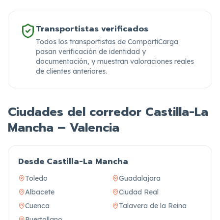
Transportistas verificados
Todos los transportistas de CompartiCarga
pasan verificación de identidad y
documentación,
y muestran valoraciones reales
de clientes anteriores.
Ciudades del corredor Castilla-La
Mancha – Valencia
Desde Castilla-La Mancha
Toledo
Guadalajara
Albacete
Ciudad Real
Cuenca
Talavera de la Reina
Puertollano