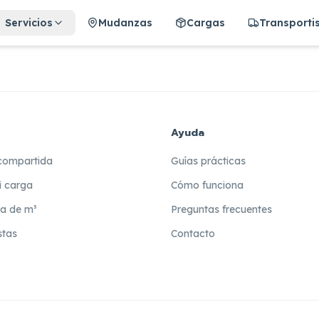
Servicios
Mudanzas
Cargas
Transporti
Ayuda
compartida
Guías prácticas
i carga
Cómo funciona
ra de m³
Preguntas frecuentes
stas
Contacto