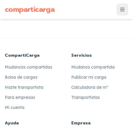
supuesto
comparticarga
is
CompartiCarga
Servicios
Mudanzas compartidas
Mudanza compartida
Bolsa de cargas
Publicar mi carga
Hazte transportista
Calculadora de m³
Para empresas
Transportistas
Mi cuenta
Ayuda
Empresa