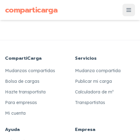
supuesto
comparticarga
is
CompartiCarga
Servicios
Mudanzas compartidas
Mudanza compartida
Bolsa de cargas
Publicar mi carga
Hazte transportista
Calculadora de m³
Para empresas
Transportistas
Mi cuenta
Ayuda
Empresa