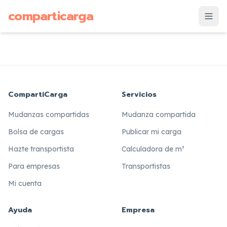
supuesto
comparticarga
is
CompartiCarga
Servicios
Mudanzas compartidas
Mudanza compartida
Bolsa de cargas
Publicar mi carga
Hazte transportista
Calculadora de m³
Para empresas
Transportistas
Mi cuenta
Ayuda
Empresa