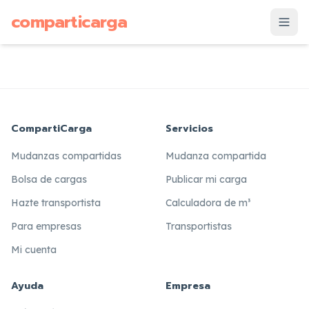
supuesto
comparticarga
is
CompartiCarga
Servicios
Mudanzas compartidas
Mudanza compartida
Bolsa de cargas
Publicar mi carga
Hazte transportista
Calculadora de m³
Para empresas
Transportistas
Mi cuenta
Ayuda
Empresa