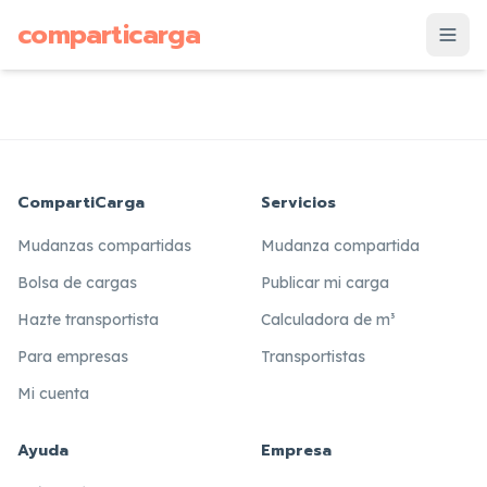
supuesto
comparticarga
is
CompartiCarga
Servicios
Mudanzas compartidas
Mudanza compartida
Bolsa de cargas
Publicar mi carga
Hazte transportista
Calculadora de m³
Para empresas
Transportistas
Mi cuenta
Ayuda
Empresa