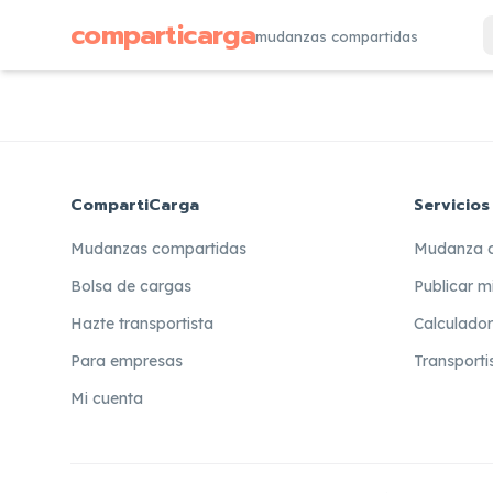
comparticarga
mudanzas compartidas
CompartiCarga
Servicios
Mudanzas compartidas
Mudanza 
Bolsa de cargas
Publicar m
Hazte transportista
Calculado
Para empresas
Transporti
Mi cuenta