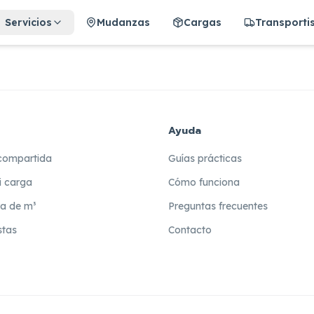
Servicios
Mudanzas
Cargas
Transporti
Ayuda
compartida
Guías prácticas
i carga
Cómo funciona
ra de m³
Preguntas frecuentes
stas
Contacto