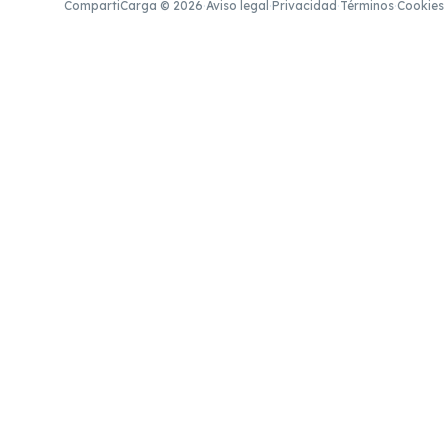
CompartiCarga © 2026
·
Aviso legal
·
Privacidad
·
Términos
·
Cookies