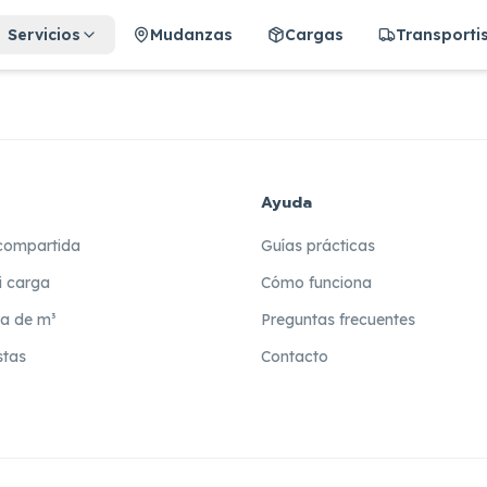
Servicios
Mudanzas
Cargas
Transporti
Ayuda
compartida
Guías prácticas
i carga
Cómo funciona
ra de m³
Preguntas frecuentes
stas
Contacto