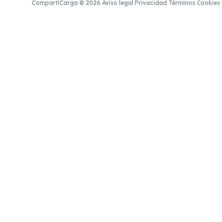
CompartiCarga © 2026
·
Aviso legal
·
Privacidad
·
Términos
·
Cookies