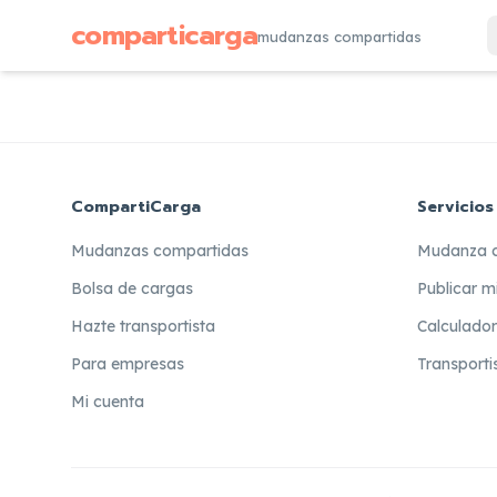
comparticarga
mudanzas compartidas
CompartiCarga
Servicios
Mudanzas compartidas
Mudanza 
Bolsa de cargas
Publicar m
Hazte transportista
Calculado
Para empresas
Transporti
Mi cuenta