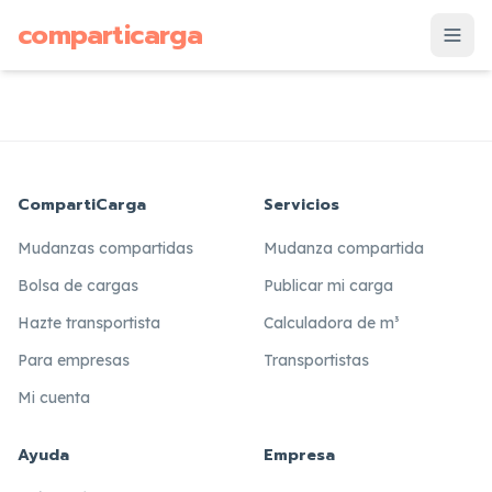
supuesto
comparticarga
is
CompartiCarga
Servicios
Mudanzas compartidas
Mudanza compartida
Bolsa de cargas
Publicar mi carga
Hazte transportista
Calculadora de m³
Para empresas
Transportistas
Mi cuenta
Ayuda
Empresa