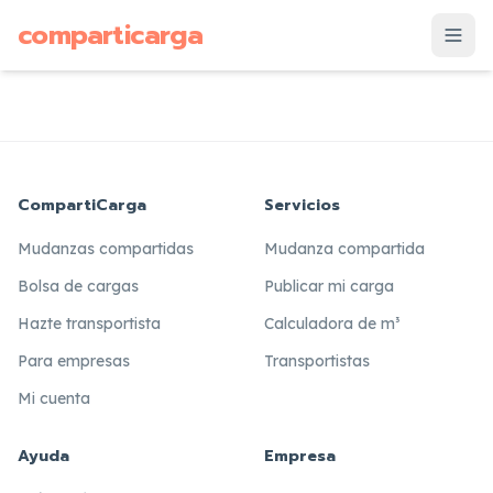
supuesto
comparticarga
is
CompartiCarga
Servicios
Mudanzas compartidas
Mudanza compartida
Bolsa de cargas
Publicar mi carga
Hazte transportista
Calculadora de m³
Para empresas
Transportistas
Mi cuenta
Ayuda
Empresa