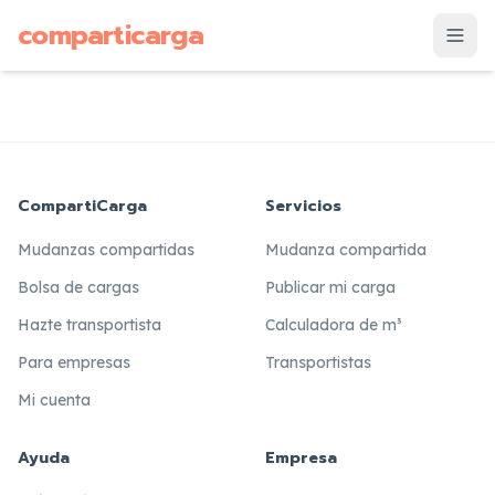
supuesto
comparticarga
is
CompartiCarga
Servicios
Mudanzas compartidas
Mudanza compartida
Bolsa de cargas
Publicar mi carga
Hazte transportista
Calculadora de m³
Para empresas
Transportistas
Mi cuenta
Ayuda
Empresa