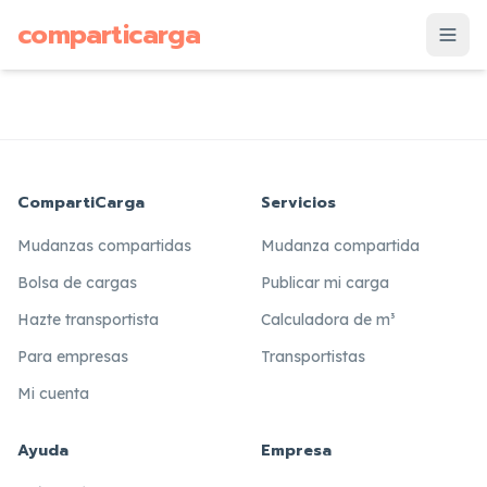
supuesto
comparticarga
is
CompartiCarga
Servicios
Mudanzas compartidas
Mudanza compartida
Bolsa de cargas
Publicar mi carga
Hazte transportista
Calculadora de m³
Para empresas
Transportistas
Mi cuenta
Ayuda
Empresa