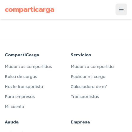
supuesto
comparticarga
is
CompartiCarga
Servicios
Mudanzas compartidas
Mudanza compartida
Bolsa de cargas
Publicar mi carga
Hazte transportista
Calculadora de m³
Para empresas
Transportistas
Mi cuenta
Ayuda
Empresa