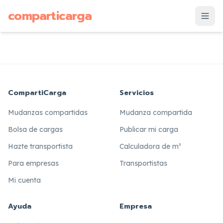
supuesto
comparticarga
is
CompartiCarga
Servicios
Mudanzas compartidas
Mudanza compartida
Bolsa de cargas
Publicar mi carga
Hazte transportista
Calculadora de m³
Para empresas
Transportistas
Mi cuenta
Ayuda
Empresa