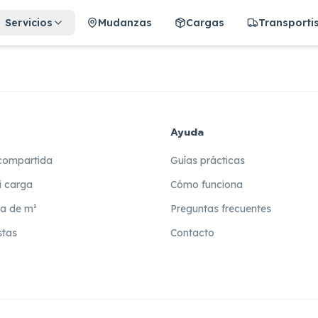
Servicios
Mudanzas
Cargas
Transporti
Ayuda
compartida
Guías prácticas
i carga
Cómo funciona
ra de m³
Preguntas frecuentes
stas
Contacto