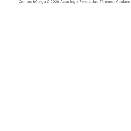
CompartiCarga © 2026
·
Aviso legal
·
Privacidad
·
Términos
·
Cookies