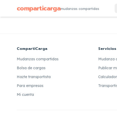
comparticarga
mudanzas compartidas
CompartiCarga
Servicios
Mudanzas compartidas
Mudanza 
Bolsa de cargas
Publicar m
Hazte transportista
Calculado
Para empresas
Transporti
Mi cuenta