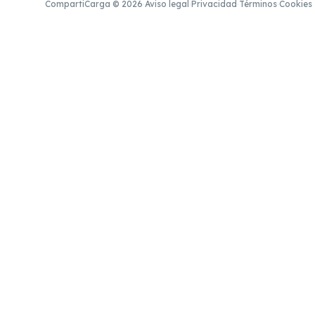
CompartiCarga © 2026
·
Aviso legal
·
Privacidad
·
Términos
·
Cookies