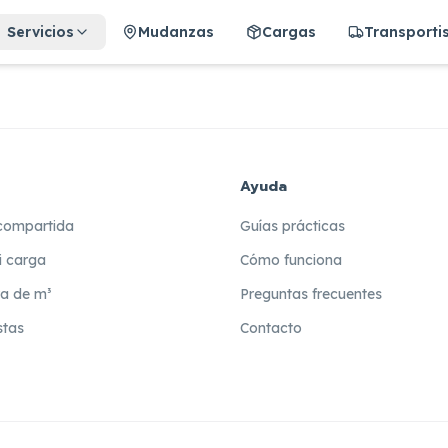
Servicios
Mudanzas
Cargas
Transporti
Ayuda
compartida
Guías prácticas
i carga
Cómo funciona
ra de m³
Preguntas frecuentes
stas
Contacto