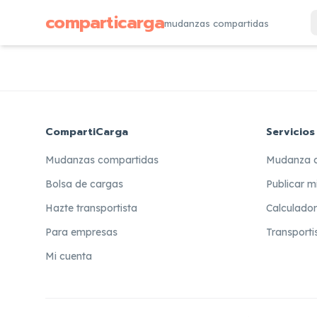
comparticarga
mudanzas compartidas
CompartiCarga
Servicios
Mudanzas compartidas
Mudanza 
Bolsa de cargas
Publicar m
Hazte transportista
Calculado
Para empresas
Transporti
Mi cuenta