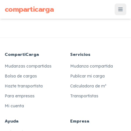
supuesto
comparticarga
is
CompartiCarga
Servicios
Mudanzas compartidas
Mudanza compartida
Bolsa de cargas
Publicar mi carga
Hazte transportista
Calculadora de m³
Para empresas
Transportistas
Mi cuenta
Ayuda
Empresa