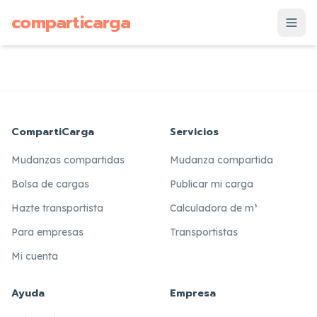
supuesto
comparticarga
is
CompartiCarga
Servicios
Mudanzas compartidas
Mudanza compartida
Bolsa de cargas
Publicar mi carga
Hazte transportista
Calculadora de m³
Para empresas
Transportistas
Mi cuenta
Ayuda
Empresa