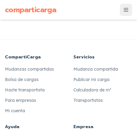
supuesto
comparticarga
is
CompartiCarga
Servicios
Mudanzas compartidas
Mudanza compartida
Bolsa de cargas
Publicar mi carga
Hazte transportista
Calculadora de m³
Para empresas
Transportistas
Mi cuenta
Ayuda
Empresa