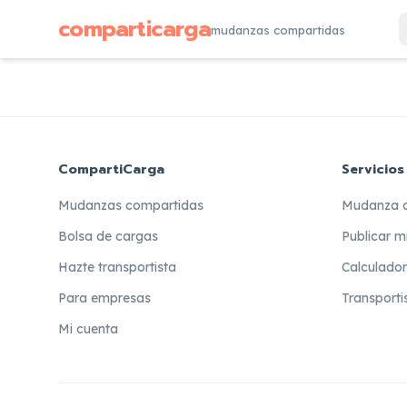
comparticarga
mudanzas compartidas
CompartiCarga
Servicios
Mudanzas compartidas
Mudanza 
Bolsa de cargas
Publicar m
Hazte transportista
Calculado
Para empresas
Transporti
Mi cuenta