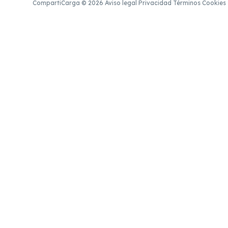
CompartiCarga © 2026
·
Aviso legal
·
Privacidad
·
Términos
·
Cookies