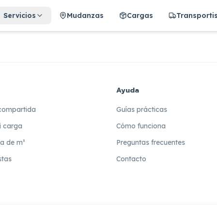
Servicios
Mudanzas
Cargas
Transporti
Ayuda
compartida
Guías prácticas
i carga
Cómo funciona
ra de m³
Preguntas frecuentes
stas
Contacto