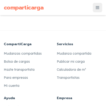
supuesto
comparticarga
is
CompartiCarga
Servicios
Mudanzas compartidas
Mudanza compartida
Bolsa de cargas
Publicar mi carga
Hazte transportista
Calculadora de m³
Para empresas
Transportistas
Mi cuenta
Ayuda
Empresa