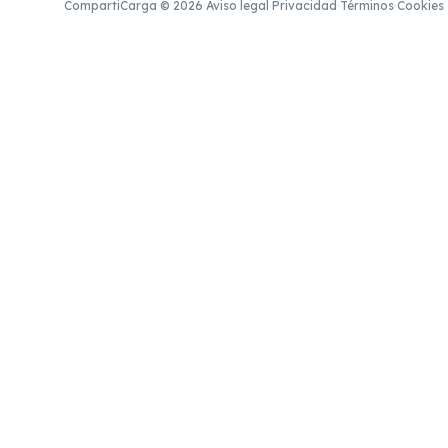
CompartiCarga © 2026
·
Aviso legal
·
Privacidad
·
Términos
·
Cookies