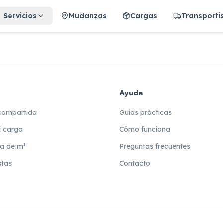
Servicios
Mudanzas
Cargas
Transporti
Ayuda
compartida
Guías prácticas
i carga
Cómo funciona
ra de m³
Preguntas frecuentes
stas
Contacto