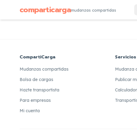
comparticarga
mudanzas compartidas
CompartiCarga
Servicios
Mudanzas compartidas
Mudanza 
Bolsa de cargas
Publicar m
Hazte transportista
Calculado
Para empresas
Transporti
Mi cuenta