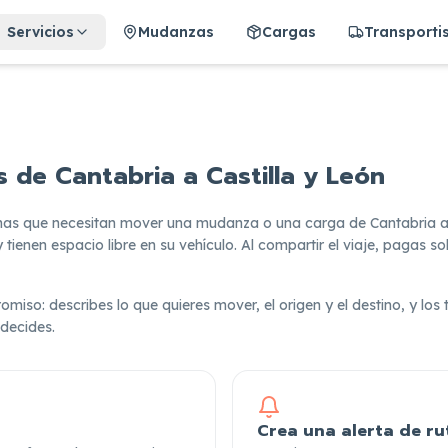
Servicios
Mudanzas
Cargas
Transporti
de Cantabria a Castilla y León
s que necesitan mover una mudanza o una carga de Cantabria a Ca
 tienen espacio libre en su vehículo. Al compartir el viaje, pagas s
omiso: describes lo que quieres mover, el origen y el destino, y los
 decides.
Crea una alerta de ru