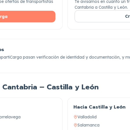
be ofertas de transportistas
Te avisamos en cuanto un tr
Cantabria a Castilla y León.
Cr
arga
os
mpartiCarga pasan verificación de identidad y documentación,
y mu
 Cantabria – Castilla y León
Hacia Castilla y León
orrelavega
Valladolid
Salamanca