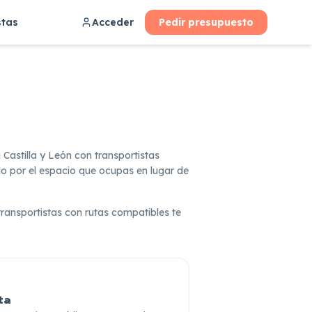
stas
Acceder
Pedir presupuesto
stilla y León con transportistas
olo por el espacio que ocupas en lugar de
 transportistas con rutas compatibles te
ta