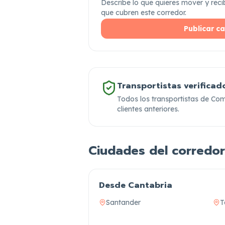
Describe lo que quieres mover y reci
que cubren este corredor.
Publicar c
Transportistas verificad
Todos los transportistas de Co
clientes anteriores.
Ciudades del corredor
Desde Cantabria
Santander
T