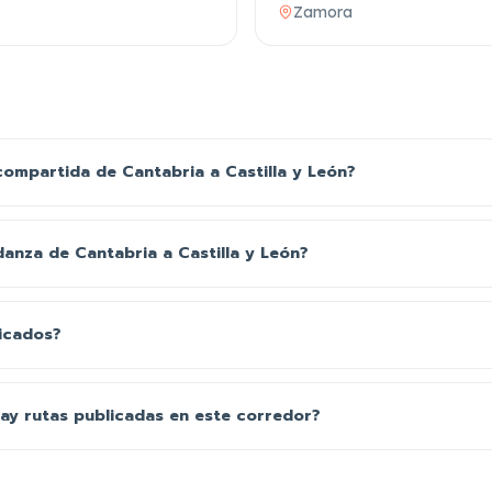
Zamora
mpartida de Cantabria a Castilla y León?
anza de Cantabria a Castilla y León?
ficados?
ay rutas publicadas en este corredor?