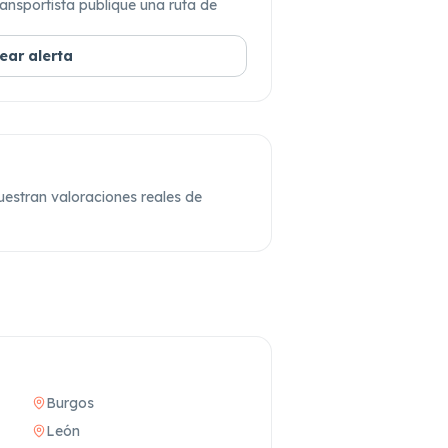
ansportista publique una ruta de
ear alerta
estran valoraciones reales de
Burgos
León