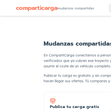
comparticarga
mudanzas compartidas
Mudanzas compartidas 
En CompartiCarga conectamos a persona
verificados que ya cubren ese trayecto y
asumir el coste de un vehículo completo.
Publicar tu carga es gratuito y sin compr
hacen llegar sus ofertas. Tú comparas y
Publica tu carga gratis