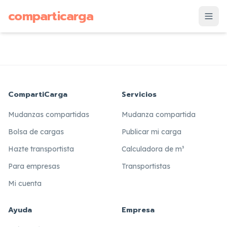
supuesto
comparticarga
is
CompartiCarga
Servicios
Mudanzas compartidas
Mudanza compartida
Bolsa de cargas
Publicar mi carga
Hazte transportista
Calculadora de m³
Para empresas
Transportistas
Mi cuenta
Ayuda
Empresa