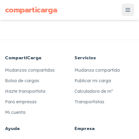
supuesto
comparticarga
is
CompartiCarga
Servicios
Mudanzas compartidas
Mudanza compartida
Bolsa de cargas
Publicar mi carga
Hazte transportista
Calculadora de m³
Para empresas
Transportistas
Mi cuenta
Ayuda
Empresa