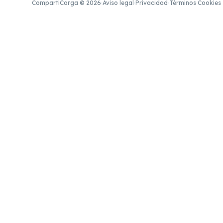
CompartiCarga © 2026
·
Aviso legal
·
Privacidad
·
Términos
·
Cookies