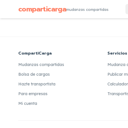
comparticarga
mudanzas compartidas
CompartiCarga
Servicios
Mudanzas compartidas
Mudanza 
Bolsa de cargas
Publicar m
Hazte transportista
Calculado
Para empresas
Transporti
Mi cuenta