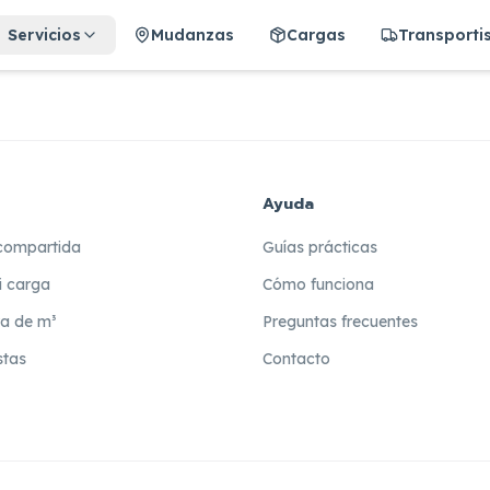
Servicios
Mudanzas
Cargas
Transporti
Ayuda
compartida
Guías prácticas
i carga
Cómo funciona
ra de m³
Preguntas frecuentes
stas
Contacto